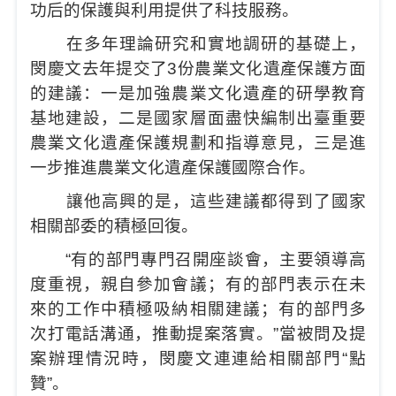
功后的保護與利用提供了科技服務。
在多年理論研究和實地調研的基礎上，
閔慶文去年提交了3份農業文化遺產保護方面
的建議：一是加強農業文化遺產的研學教育
基地建設，二是國家層面盡快編制出臺重要
農業文化遺產保護規劃和指導意見，三是進
一步推進農業文化遺產保護國際合作。
讓他高興的是，這些建議都得到了國家
相關部委的積極回復。
“有的部門專門召開座談會，主要領導高
度重視，親自參加會議；有的部門表示在未
來的工作中積極吸納相關建議；有的部門多
次打電話溝通，推動提案落實。”當被問及提
案辦理情況時，閔慶文連連給相關部門“點
贊”。