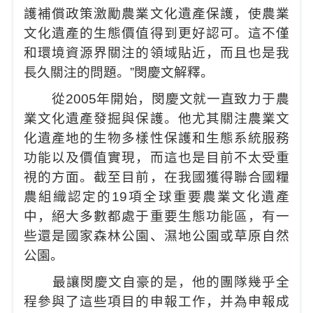
護補償政策激勵農業文化遺產保護，使農業
文化遺產的生態價值得到更好認可。這不僅
和環境資源界關注的領域貼近，而且也是我
長久關注的問題。”閔慶文解釋。
從2005年開始，閔慶文就一直致力于農
業文化遺產發掘與保護。他尤其關注農業文
化遺產地的生物多樣性保護和生態系統服務
功能以及價值實現，而這也是目前不太受重
視的方面。截至目前，在我國獲得聯合國糧
農組織認定的19項全球重要農業文化遺產
中，絕大多數都處于重要生態功能區，有一
些還是國家森林公園、濕地公園或草原自然
公園。
最讓閔慶文自豪的是，他的團隊幾乎全
程參與了這些項目的申報工作，并為申報成