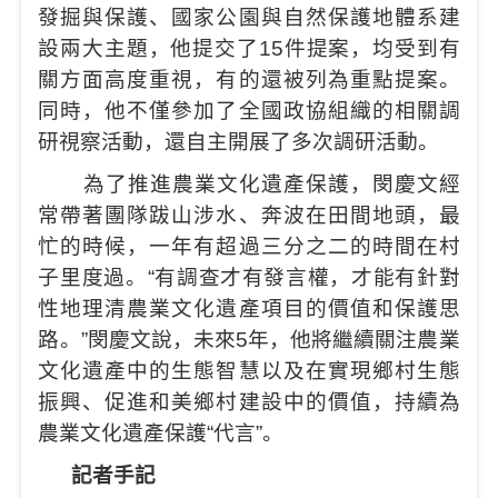
發掘與保護、國家公園與自然保護地體系建
設兩大主題，他提交了15件提案，均受到有
關方面高度重視，有的還被列為重點提案。
同時，他不僅參加了全國政協組織的相關調
研視察活動，還自主開展了多次調研活動。
為了推進農業文化遺產保護，閔慶文經
常帶著團隊跋山涉水、奔波在田間地頭，最
忙的時候，一年有超過三分之二的時間在村
子里度過。“有調查才有發言權，才能有針對
性地理清農業文化遺產項目的價值和保護思
路。”閔慶文說，未來5年，他將繼續關注農業
文化遺產中的生態智慧以及在實現鄉村生態
振興、促進和美鄉村建設中的價值，持續為
農業文化遺產保護“代言”。
記者手記