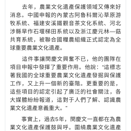
去年，農業文化遺產保護領域又傳來好
消息。中國申報的內蒙古阿魯科爾沁草原游
牧系統、福建安溪鐵觀音茶文化系統、河北
涉縣旱作石堰梯田系統以及浙江慶元林—菇
共育系統，被聯合國糧農組織正式認定為全
球重要農業文化遺產。
這件事讓閔慶文興奮不已，他的團隊在
項目申報中發揮了重要作用。他說：“這標志
著我國的全球重要農業文化遺產發掘與保護
工作，又上升一個新的臺階。更重要的是，
這些項目的認定引起了廣泛的社會關注，各
大媒體紛紛報道，這對于人們了解、認識農
業文化遺產意義重大。”
事實上，過去5年，閔慶文一直都在為農
業文化遺產保護鼓與呼。圍繞農業文化遺產