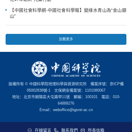
【中國社會科學網-中國社會科學報】變綠水青山為“金山銀
山”
加載更多
版權所有 © 中國科學院地理科學與資源研究所 備案序號：
京ICP備
05002838號-1
文保網安備案號：1101080067
地址：北京市朝陽區大屯路甲11號 郵編：100101 電話：010-
64889276
Email：
weboffice@igsnrr.ac.cn
在線留言
聯系我們
所長信箱