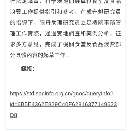
行法定職責、科學規范開展單位食堂反食品
浪費工作提供指引和參考。在成升魁研究員
的指
導下，張丹助理研究員
立足機關事務管
理工作實際，通過實地調查和案例分析，征
求多方意見，完成了機關食堂反食品浪費部
分具體內容的起草工作。
鏈接：
https://std.sacinfo.org.cn/gnoc/queryInfo?
id=6B5E4362E829C40F62816377149623
D8