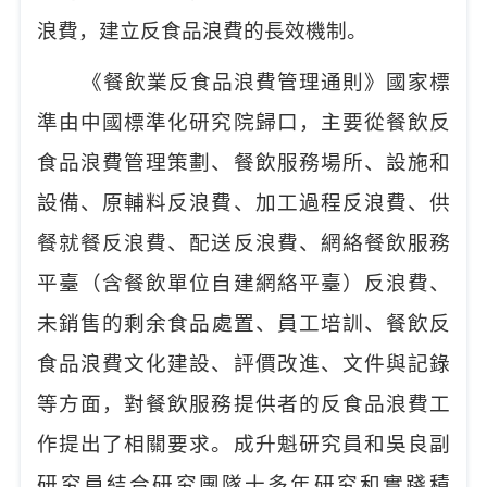
浪費，建立反食品浪費的長效機制。
《餐飲業反食品浪費管理通則》國家標
準由中國標準化研究院歸口，主要從餐飲反
食品浪費管理策劃、餐飲服務場所、設施和
設備、原輔料反浪費、加工過程反浪費、供
餐就餐反浪費、配送反浪費、網絡餐飲服務
平臺（含餐飲單位自建網絡平臺）反浪費、
未銷售的剩余食品
處置、員工培訓、餐飲反
食品浪費文化建設、評價改進、文件與記錄
等方面，對餐飲服務提供者的反食品浪費工
作提出了相關要求。成升魁研究員和吳良副
研究員
結合研究團隊十多年研究和實踐積